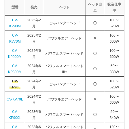
ヘッド自
吸込仕事
型番
発売
ヘッド
走
率
CV-
2025年2
100〜
ごみハンターヘッド
◯
KP90M
月
620W
CV-
2025年2
100〜
パワフルエアーヘッド
✕
KV70M
月
600W
CV-
2024年6
100〜
パワフルスマートヘッド
◯
KP900M
月
600W
CV-
2024年6
パワフルスマートヘッド
50〜
◯
KP300M
月
lite
330W
CV-
2024年2
100〜
ごみハンターヘッド
◯
KP90L
月
620W
2024年2
100〜
CV-KV70L
パワフルエアーヘッド
✕
月
600W
CV-
2023年6
50〜
パワフルスマートヘッド
◯
KP900L
月
340W
CV-
2023年6
パワフルスマートヘッド
120〜