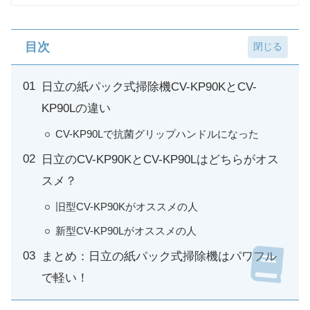
目次
日立の紙パック式掃除機CV-KP90KとCV-
KP90Lの違い
CV-KP90Lで抗菌グリップハンドルになった
日立のCV-KP90KとCV-KP90Lはどちらがオス
スメ？
旧型CV-KP90Kがオススメの人
新型CV-KP90Lがオススメの人
まとめ：日立の紙パック式掃除機はパワフル
で軽い！