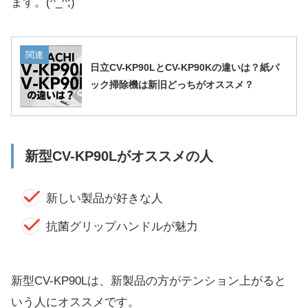
ます。(^_^;)
関連
日立CV-KP90LとCV-KP90Kの違いは？紙パ
ック掃除機は新旧どっちがオススメ？
新型CV-KP90Lがオススメの人
新しい製品が好きな人
抗菌グリップハンドルが魅力
新型CV-KP90Lは、新製品の方がテンション上がると
いう人にオススメです。