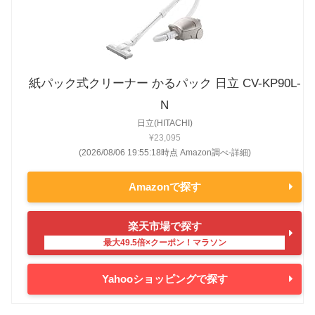
紙パック式クリーナー かるパック 日立 CV-KP90L-
N
日立(HITACHI)
¥23,095
(2026/08/06 19:55:18時点 Amazon調べ-
詳細)
Amazonで探す
楽天市場で探す
Yahooショッピングで探す