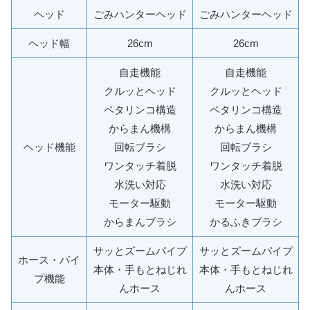
ヘッド
ごみハンターヘッド
ごみハンターヘッド
ヘッド幅
26cm
26cm
自走機能
自走機能
クルッとヘッド
クルッとヘッド
ペタリンコ構造
ペタリンコ構造
からまん機構
からまん機構
ヘッド機能
回転ブラシ
回転ブラシ
ワンタッチ着脱
ワンタッチ着脱
水洗い対応
水洗い対応
モーター駆動
モーター駆動
からまんブラシ
かるふきブラシ
サッとズームパイプ
サッとズームパイプ
ホース・パイ
本体・手もとねじれ
本体・手もとねじれ
プ機能
んホース
んホース