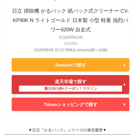
日立 掃除機 かるパック 紙パック式クリーナー CV-
KP90K N ライトゴールド 日本製 小型 軽量 強烈パ
ワー620W 自走式
日立(HITACHI)
¥29,800
(2026/08/06 20:22:36時点 Amazon調べ-
詳細)
Amazonで探す
楽天市場で探す
Yahooショッピングで探す
▼日立『かるパック』シリーズの発売履歴
▼