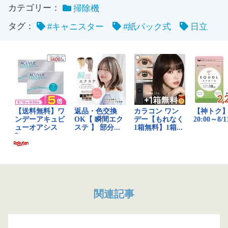
カテゴリー：
掃除機
タグ：
#キャニスター
#紙パック式
日立
関連記事