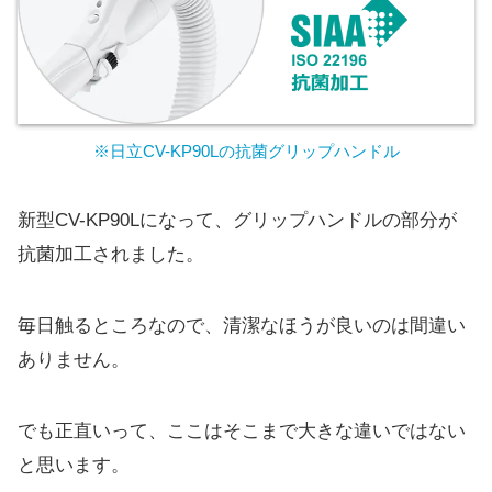
※日立CV-KP90Lの抗菌グリップハンドル
新型CV-KP90Lになって、グリップハンドルの部分が
抗菌加工されました。
毎日触るところなので、清潔なほうが良いのは間違い
ありません。
でも正直いって、ここはそこまで大きな違いではない
と思います。