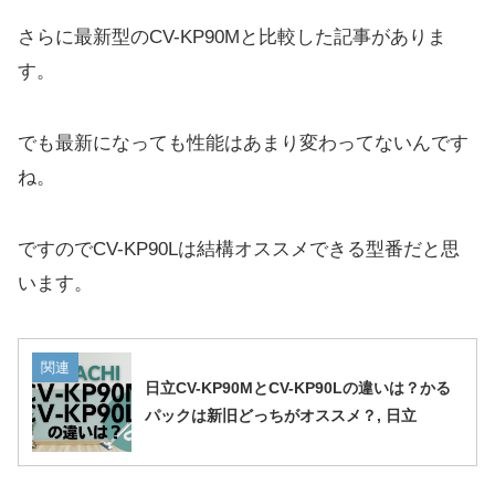
さらに最新型のCV-KP90Mと比較した記事がありま
す。
でも最新になっても性能はあまり変わってないんです
ね。
ですのでCV-KP90Lは結構オススメできる型番だと思
います。
関連
日立CV-KP90MとCV-KP90Lの違いは？かる
パックは新旧どっちがオススメ？, 日立