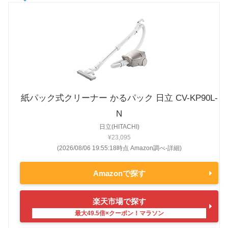
紙パック式クリーナー かるパック 日立 CV-KP90L-
N
日立(HITACHI)
¥23,095
(2026/08/06 19:55:18時点 Amazon調べ-
詳細)
Amazonで探す
楽天市場で探す