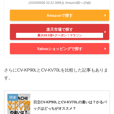
(2026/08/06 20:22:36時点 Amazon調べ-
詳細)
Amazonで探す
楽天市場で探す
Yahooショッピングで探す
さらにCV-KP90LとCV-KV70Lを比較した記事もありま
す。
関連
日立CV-KP90LとCV-KV70Lの違いは？かるパ
ックはどっちがオススメ？