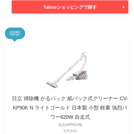
Yahooショッピングで探す
旧型
日立 掃除機 かるパック 紙パック式クリーナー CV-
KP90K N ライトゴールド 日本製 小型 軽量 強烈パ
ワー620W 自走式
日立(HITACHI)
¥29,800