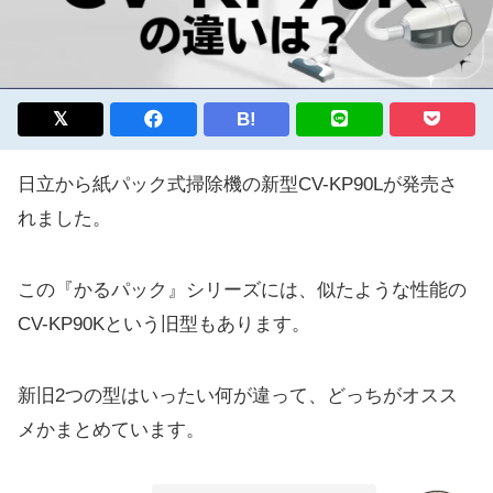
B!
日立から紙パック式掃除機の新型CV-KP90Lが発売さ
れました。
この『かるパック』シリーズには、似たような性能の
CV-KP90Kという旧型もあります。
新旧2つの型はいったい何が違って、どっちがオスス
メかまとめています。