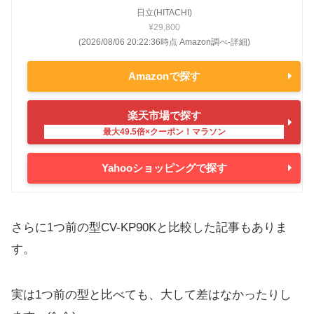
日立(HITACHI)
¥29,800
(2026/08/06 20:22:36時点 Amazon調べ-
詳細)
Amazonで探す
楽天市場で探す
Yahooショッピングで探す
さらに1つ前の型CV-KP90Kと比較した記事もありま
す。
実は1つ前の型と比べても、大して差はなかったりし