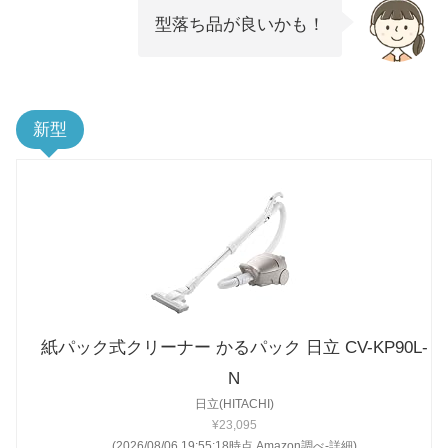
型落ち品が良いかも！
新型
紙パック式クリーナー かるパック 日立 CV-KP90L-
N
日立(HITACHI)
¥23,095
(2026/08/06 19:55:18時点 Amazon調べ-
詳細)