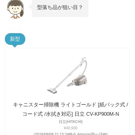
型落ち品が狙い目？
新型
キャニスター掃除機 ライトゴールド [紙パック式 /
コード式 /水拭き対応] 日立 CV-KP900M-N
日立(HITACHI)
¥40,500
(2026/08/08 21:15:24時点 Amazon調べ-
詳細)