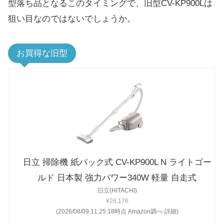
型落ち品となるこのタイミングで、旧型CV-KP900Lは
狙い目なのではないでしょうか。
お買得な旧型
日立 掃除機 紙パック式 CV-KP900L N ライトゴー
ルド 日本製 強力パワー340W 軽量 自走式
日立(HITACHI)
¥26,176
(2026/08/09 11:25:18時点 Amazon調べ-
詳細)