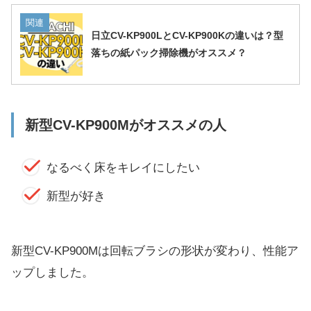
関連
日立CV-KP900LとCV-KP900Kの違いは？型
落ちの紙パック掃除機がオススメ？
新型CV-KP900Mがオススメの人
なるべく床をキレイにしたい
新型が好き
新型CV-KP900Mは回転ブラシの形状が変わり、性能ア
ップしました。