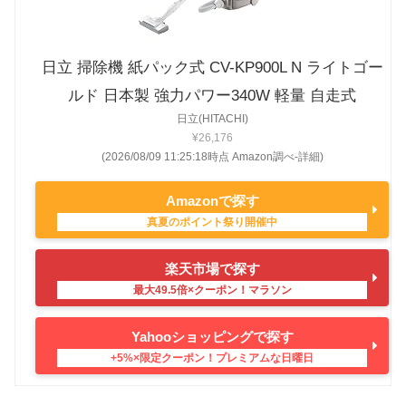
日立 掃除機 紙パック式 CV-KP900L N ライトゴー
ルド 日本製 強力パワー340W 軽量 自走式
日立(HITACHI)
¥26,176
(2026/08/09 11:25:18時点 Amazon調べ-
詳細)
Amazonで探す
楽天市場で探す
Yahooショッピングで探す