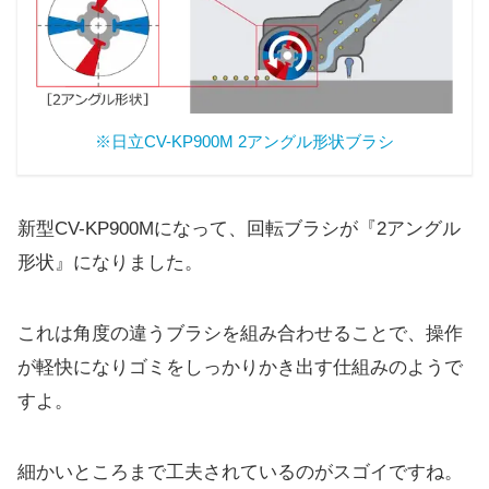
※日立CV-KP900M 2アングル形状ブラシ
新型CV-KP900Mになって、回転ブラシが『2アングル
形状』になりました。
これは角度の違うブラシを組み合わせることで、操作
が軽快になりゴミをしっかりかき出す仕組みのようで
すよ。
細かいところまで工夫されているのがスゴイですね。