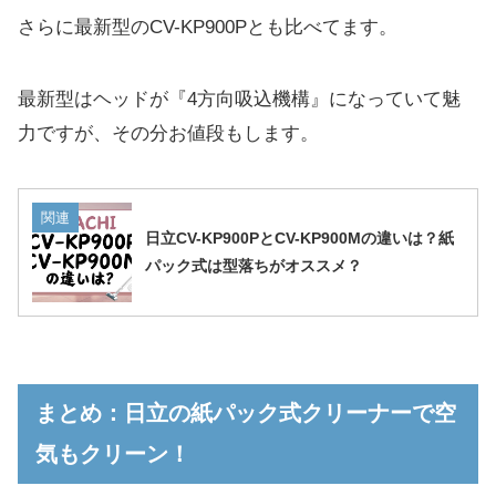
さらに最新型のCV-KP900Pとも比べてます。
最新型はヘッドが『4方向吸込機構』になっていて魅
力ですが、その分お値段もします。
関連
日立CV-KP900PとCV-KP900Mの違いは？紙
パック式は型落ちがオススメ？
まとめ：日立の紙パック式クリーナーで空
気もクリーン！