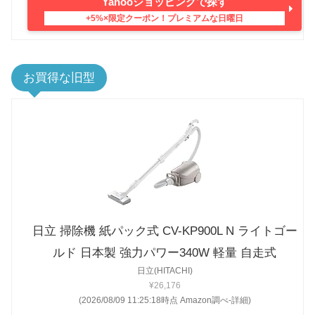
Yahooショッピングで探す
お買得な旧型
日立 掃除機 紙パック式 CV-KP900L N ライトゴー
ルド 日本製 強力パワー340W 軽量 自走式
日立(HITACHI)
¥26,176
(2026/08/09 11:25:18時点 Amazon調べ-
詳細)