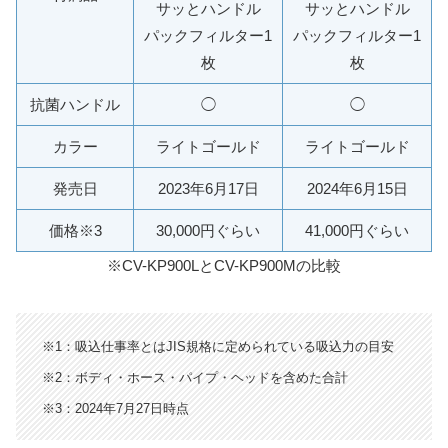
サッとハンドル
サッとハンドル
パックフィルター1
パックフィルター1
枚
枚
抗菌ハンドル
◯
◯
カラー
ライトゴールド
ライトゴールド
発売日
2023年6月17日
2024年6月15日
価格※3
30,000円ぐらい
41,000円ぐらい
※CV-KP900LとCV-KP900Mの比較
※1：吸込仕事率とはJIS規格に定められている吸込力の目安
※2：ボディ・ホース・パイプ・ヘッドを含めた合計
※3：2024年7月27日時点