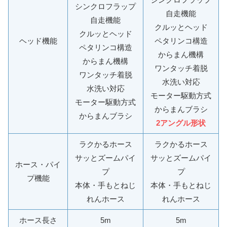
シンクロフラップ
自走機能
自走機能
クルッとヘッド
クルッとヘッド
ヘッド機能
ペタリンコ構造
ペタリンコ構造
からまん機構
からまん機構
ワンタッチ着脱
ワンタッチ着脱
水洗い対応
水洗い対応
モーター駆動方式
モーター駆動方式
からまんブラシ
からまんブラシ
2アングル形状
ラクかるホース
ラクかるホース
サッとズームパイ
サッとズームパイ
ホース・パイ
プ
プ
プ機能
本体・手もとねじ
本体・手もとねじ
れんホース
れんホース
ホース長さ
5m
5m