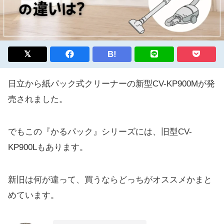
B!
日立から紙パック式クリーナーの新型CV-KP900Mが発
売されました。
でもこの『かるパック』シリーズには、旧型CV-
KP900Lもあります。
新旧は何が違って、買うならどっちがオススメかまと
めています。