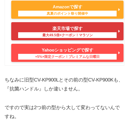
Amazonで探す
楽天市場で探す
Yahooショッピングで探す
ちなみに旧型CV-KP900Lとその前の型CV-KP900Kも、
『抗菌ハンドル』しか違いません。
ですので実は2つ前の型から大して変わってないんで
すね。