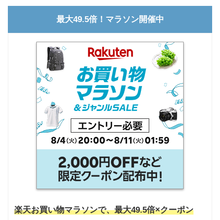
最大49.5倍！マラソン開催中
楽天お買い物マラソンで、最大49.5倍×クーポン