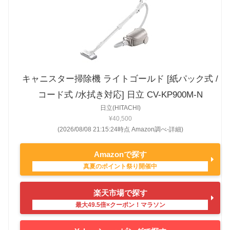
キャニスター掃除機 ライトゴールド [紙パック式 /
コード式 /水拭き対応] 日立 CV-KP900M-N
日立(HITACHI)
¥40,500
(2026/08/08 21:15:24時点 Amazon調べ-
詳細)
Amazonで探す
楽天市場で探す