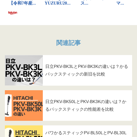
関連記事
日立PKV-BK3LとPKV-BK3Kの違いは？かる
パックスティックの新旧を比較
日立PKV-BK50LとPKV-BK3Kの違いは？か
るパックスティックの性能差を比較
パワかるスティックPV-BL50LとPV-BL30L