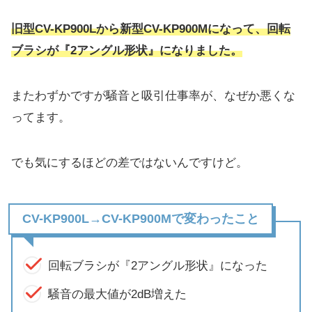
旧型CV-KP900Lから新型CV-KP900Mになって、回転
ブラシが『2アングル形状』になりました。
またわずかですが騒音と吸引仕事率が、なぜか悪くな
ってます。
でも気にするほどの差ではないんですけど。
CV-KP900L→CV-KP900Mで変わったこと
回転ブラシが『2アングル形状』になった
騒音の最大値が2dB増えた