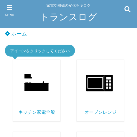
家電や機械の変化をキロク
トランスログ
MENU
ホーム
アイコンをクリックしてください
キッチン家電全般
オーブンレンジ