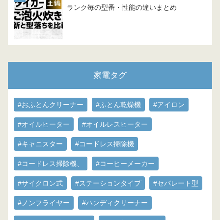
ランク毎の型番・性能の違いまとめ
家電タグ
#おふとんクリーナー
#ふとん乾燥機
#アイロン
#オイルヒーター
#オイルレスヒーター
#キャニスター
#コードレス掃除機
#コードレス掃除機、
#コーヒーメーカー
#サイクロン式
#ステーションタイプ
#セパレート型
#ノンフライヤー
#ハンディクリーナー