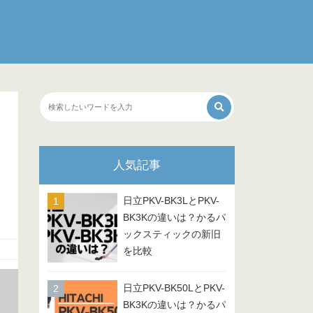
人気記事
日立PKV-BK3LとPKV-
BK3Kの違いは？かるパ
ックスティックの新旧
を比較
日立PKV-BK50LとPKV-
BK3Kの違いは？かるパ