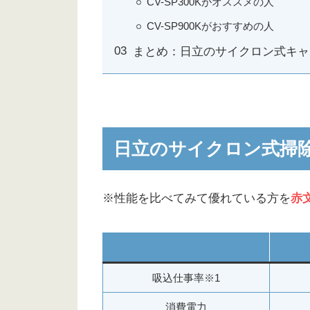
CV-SP300Kがオススメの人
CV-SP900Kがおすすめの人
まとめ：日立のサイクロン式キャ
日立のサイクロン式掃除機C
※性能を比べてみて優れている方を
赤
吸込仕事率※1
消費電力