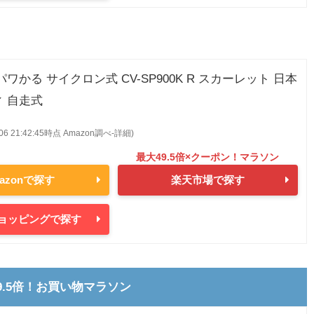
パワかる サイクロン式 CV-SP900K R スカーレット 日本
ィ 自走式
8/06 21:42:45時点 Amazon調べ-
詳細)
azonで探す
楽天市場で探す
oショッピングで探す
9.5倍！お買い物マラソン