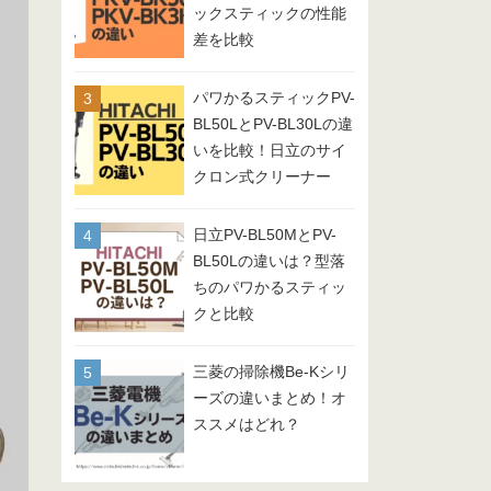
ックスティックの性能
差を比較
パワかるスティックPV-
BL50LとPV-BL30Lの違
いを比較！日立のサイ
クロン式クリーナー
日立PV-BL50MとPV-
BL50Lの違いは？型落
ちのパワかるスティッ
クと比較
三菱の掃除機Be-Kシリ
ーズの違いまとめ！オ
ススメはどれ？