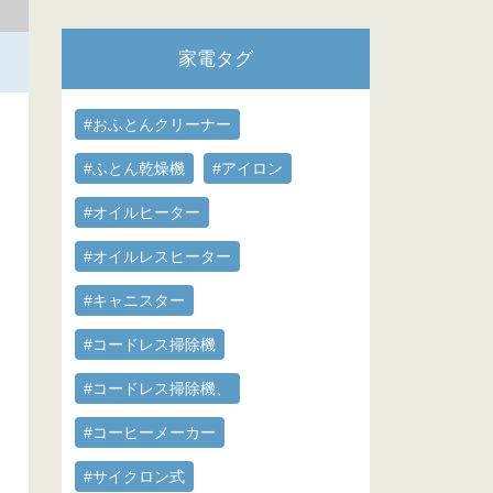
家電タグ
#おふとんクリーナー
#ふとん乾燥機
#アイロン
#オイルヒーター
#オイルレスヒーター
#キャニスター
#コードレス掃除機
#コードレス掃除機、
#コーヒーメーカー
#サイクロン式