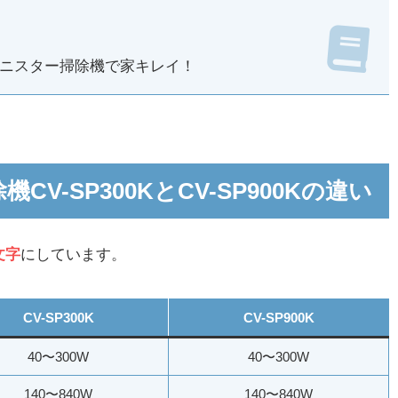
ニスター掃除機で家キレイ！
V-SP300KとCV-SP900Kの違い
文字
にしています。
CV-SP300K
CV-SP900K
40〜300W
40〜300W
140〜840W
140〜840W