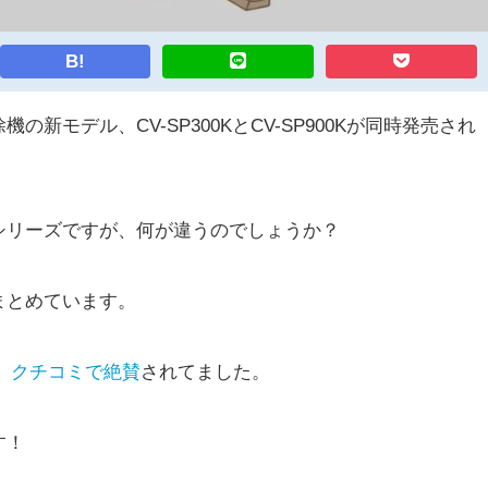
B!
新モデル、CV-SP300KとCV-SP900Kが同時発売され
シリーズですが、何が違うのでしょうか？
まとめています。
、
クチコミで絶賛
されてました。
す！