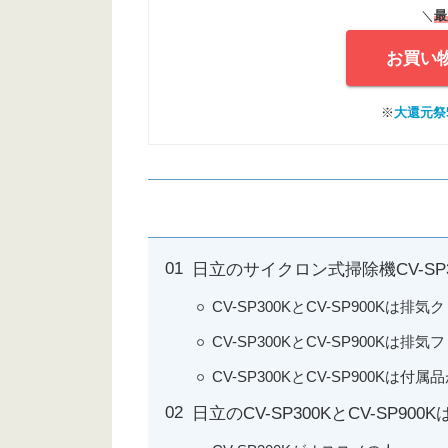
＼
最
お買い
※
大還元祭5
日立のサイクロン式掃除機CV-SP30
CV-SP300KとCV-SP900Kは
CV-SP300KとCV-SP900Kは
CV-SP300KとCV-SP900Kは付属
日立のCV-SP300KとCV-SP9