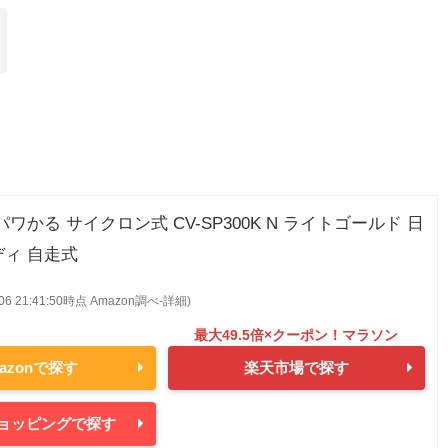
パワかる サイクロン式 CV-SP300K N ライトゴールド 日
ディ 自走式
8/06 21:41:50時点 Amazon調べ-
詳細)
azonで探す
楽天市場で探す
oショッピングで探す