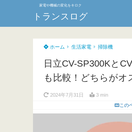
家電や機械の変化をキロク
トランスログ
ホーム
生活家電
掃除機
日立CV-SP300Kと
も比較！どちらがオ
2024年7月31日
3 min