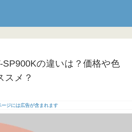
CV-SP900Kの違いは？価格や色
ススメ？