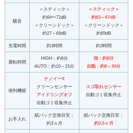
＜スティック＞
＜
スティック＞
約64〜72dB
約63～67dB
騒音
＜クリーンドック＞
＜クリーンドック＞
約27～69dB
約69dB
充電時間
約3時間
約3時間
HIGH：約6分
強：約8分
運転時間
AUTO：約10～15分
自動：約8～
30分
ナノイーX
クリーンセンサー
スゴ取れセンサー
便利機能
アイドリングオフ
自動ゴミ収集停止
自動ゴミ収集停止
紙パック交換目安：
紙パック交換目安：
お手入れ
約3ヵ月
約3.5ヶ月