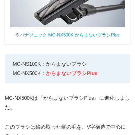
※
パナソニック MC-NX500K からまないブラシPlus
MC-NS100K：からまないブラシ
MC-NX500K：
からまないブラシPlus
MC-NX500Kは『からまないブラシPlus』に進化しまし
た。
このブラシは絡め取った髪の毛を、V字構造で中心に