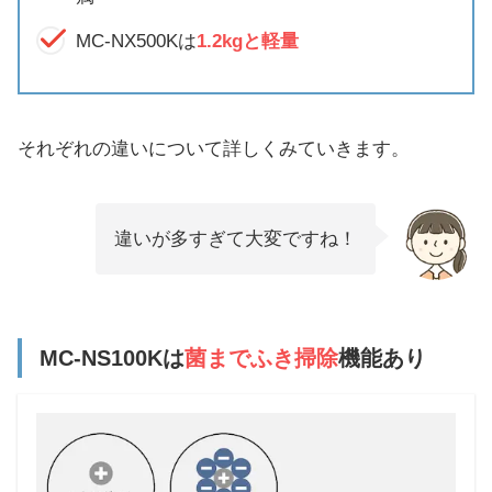
MC-NX500Kは
1.2kgと軽量
それぞれの違いについて詳しくみていきます。
違いが多すぎて大変ですね！
MC-NS100Kは
菌までふき掃除
機能あり