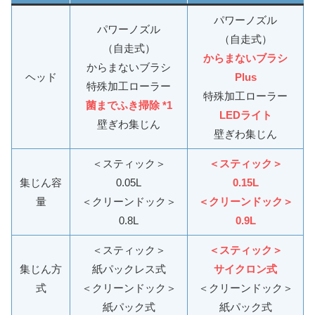
パワーノズル
パワーノズル
（自走式）
（自走式）
からまないブラシ
からまないブラシ
ヘッド
Plus
特殊加工ローラー
特殊加工ローラー
菌までふき掃除 *1
LEDライト
壁ぎわ集じん
壁ぎわ集じん
＜スティック＞
＜スティック＞
集じん容
0.05L
0.15L
量
＜クリーンドック＞
＜クリーンドック＞
0.8L
0.9L
＜スティック＞
＜スティック＞
集じん方
紙パックレス式
サイクロン式
式
＜クリーンドック＞
＜クリーンドック＞
紙パック式
紙パック式