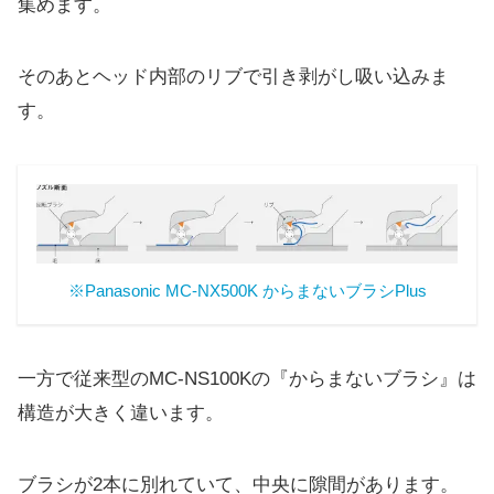
集めます。
そのあとヘッド内部のリブで引き剥がし吸い込みま
す。
※Panasonic MC-NX500K からまないブラシPlus
一方で従来型のMC-NS100Kの『からまないブラシ』は
構造が大きく違います。
ブラシが2本に別れていて、中央に隙間があります。