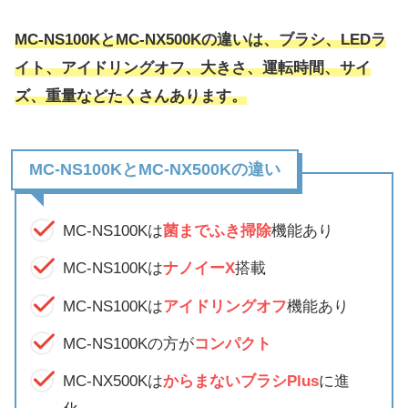
MC-NS100KとMC-NX500Kの違いは、ブラシ、LEDラ
イト、アイドリングオフ、大きさ、運転時間、サイ
ズ、重量などたくさんあります。
MC-NS100KとMC-NX500Kの違い
MC-NS100Kは
菌までふき掃除
機能あり
MC-NS100Kは
ナノイーX
搭載
MC-NS100Kは
アイドリングオフ
機能あり
MC-NS100Kの方が
コンパクト
MC-NX500Kは
からまないブラシPlus
に進