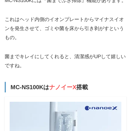
MC-NS100Kには『菌までふき掃除』機能があります。
これはヘッド内側のイオンプレートからマイナスイオ
ンを発生させて、ゴミや菌を床から引き剥がすという
もの。
菌までキレイにしてくれると、清潔感がUPして嬉しい
ですね。
MC-NS100Kは
ナノイーX
搭載