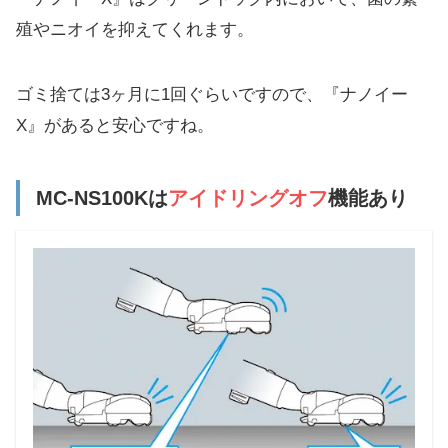
殖やニオイを抑えてくれます。
ゴミ捨ては3ヶ月に1回ぐらいですので、『ナノイー
X』があると安心ですね。
MC-NS100Kは
アイドリングオフ
機能あり