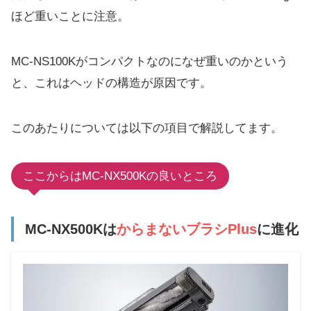
ほど重いことに注意。
MC-NS100Kがコンパクトなのになぜ重いのかという
と、これはヘッドの構造が原因です。
このあたりについては以下の項目で解説してます。
ここからはMC-NX500Kの良いところ
MC-NX500Kは
からまないブラシPlus
に進化