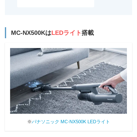
MC-NX500Kは
LEDライト
搭載
※
パナソニック MC-NX500K LEDライト