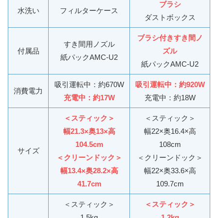
ブラシ
水洗い
フィルターケース
ダストボックス
ブラシ付きすき間ノ
すき間用ノズル
付属品
ズル
紙パックAMC-U2
紙パックAMC-U2
吸引運転中：約670W
吸引運転中：約920W
消費電力
充電中：約17W
充電中：約18W
＜スティック＞
＜スティック＞
幅21.3×奥13×高
幅22×奥16.4×高
104.5cm
108cm
サイズ
＜クリーンドック＞
＜クリーンドック＞
幅13.4×奥28.2×高
幅22×奥33.6×高
41.7cm
109.7cm
＜スティック＞
＜スティック＞
1.5kg
1.2kg