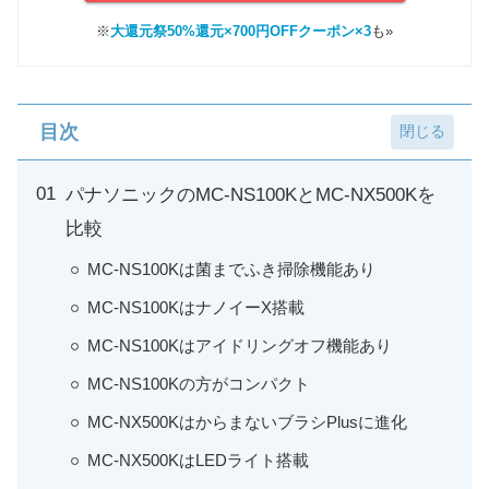
※
大還元祭50%還元×700円OFFクーポン×3
も»
目次
パナソニックのMC-NS100KとMC-NX500Kを
比較
MC-NS100Kは菌までふき掃除機能あり
MC-NS100KはナノイーX搭載
MC-NS100Kはアイドリングオフ機能あり
MC-NS100Kの方がコンパクト
MC-NX500KはからまないブラシPlusに進化
MC-NX500KはLEDライト搭載