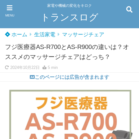
家電や機械の変化をキロク
トランスログ
MENU
ホーム
生活家電
マッサージチェア
フジ医療器AS-R700とAS-R900の違いは？オ
ススメのマッサージチェアはどっち？
2024年10月22日
5 min