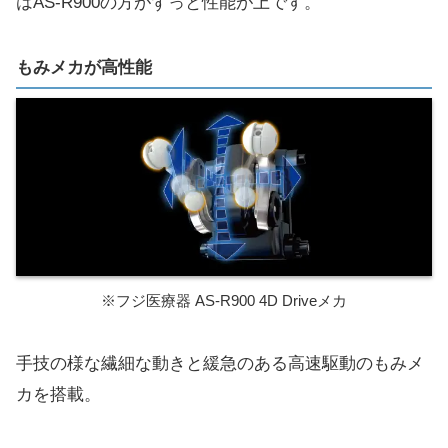
はAS-R900の方がずっと性能が上です。
もみメカが高性能
※フジ医療器 AS-R900 4D Driveメカ
手技の様な繊細な動きと緩急のある高速駆動のもみメ
カを搭載。