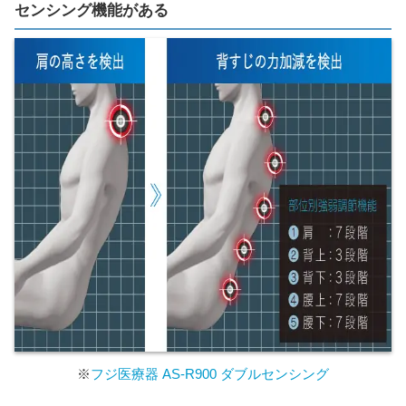
センシング機能がある
※
フジ医療器 AS-R900 ダブルセンシング