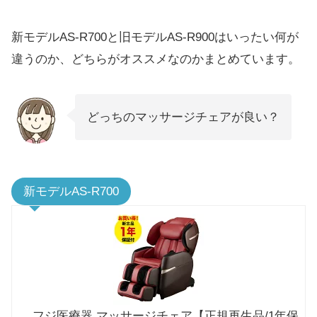
新モデルAS-R700と旧モデルAS-R900はいったい何が
違うのか、どちらがオススメなのかまとめています。
どっちのマッサージチェアが良い？
新モデルAS-R700
フジ医療器 マッサージチェア【正規再生品/1年保