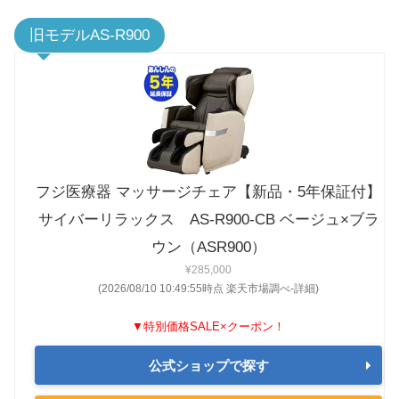
旧モデルAS-R900
フジ医療器 マッサージチェア【新品・5年保証付】
サイバーリラックス AS-R900-CB ベージュ×ブラ
ウン（ASR900）
¥285,000
(2026/08/10 10:49:55時点 楽天市場調べ-
詳細)
▼特別価格SALE×クーポン！
公式ショップで探す