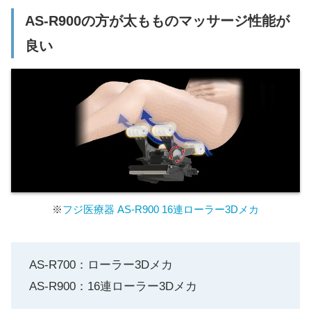
AS-R900の方が太もものマッサージ性能が
良い
※
フジ医療器 AS-R900 16連ローラー3Dメカ
AS-R700：ローラー3Dメカ
AS-R900：16連ローラー3Dメカ