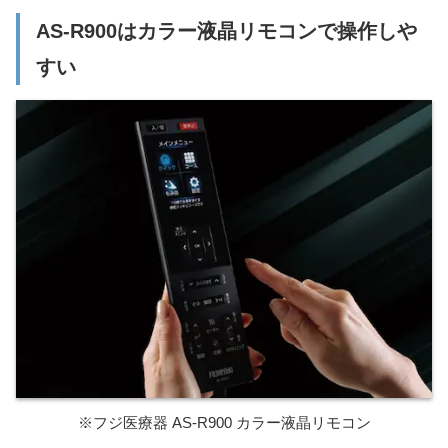
AS-R900はカラー液晶リモコンで操作しや
すい
※フジ医療器 AS-R900 カラー液晶リモコン