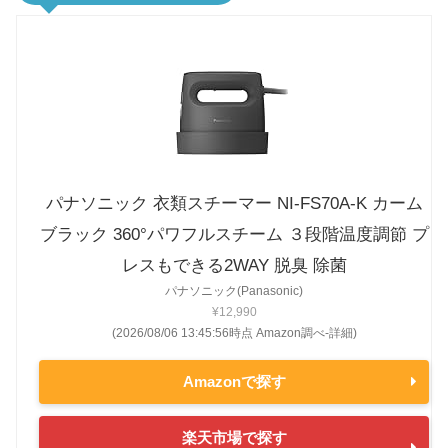
パナソニック 衣類スチーマー NI-FS70A-K カーム
ブラック 360°パワフルスチーム ３段階温度調節 プ
レスもできる2WAY 脱臭 除菌
パナソニック(Panasonic)
¥12,990
(2026/08/06 13:45:56時点 Amazon調べ-
詳細)
Amazonで探す
楽天市場で探す