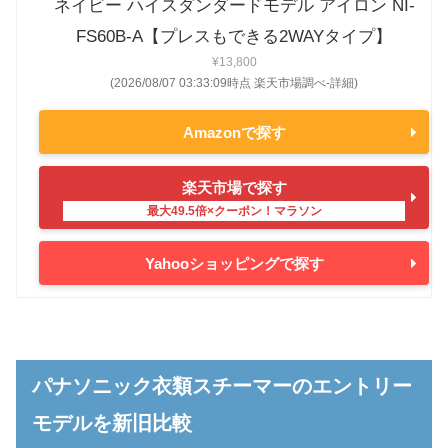
ネイビー ハイスダンダードモデル アイロン NI-
FS60B-A【プレスもできる2WAYタイプ】
¥13,800
(2026/08/07 03:33:09時点 楽天市場調べ-
詳細)
Amazonで探す
楽天市場で探す
Yahooショッピングで探す
パナソニック衣類スチーマーのエントリー
モデルを新旧比較