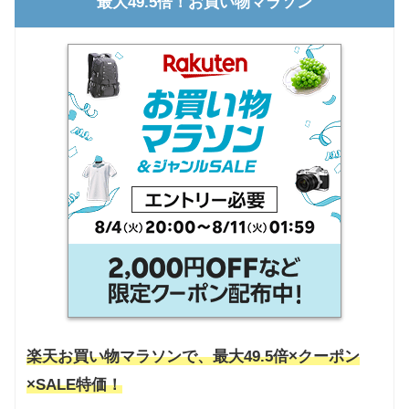
最大49.5倍！お買い物マラソン
楽天お買い物マラソンで、最大49.5倍×クーポン
×SALE特価！