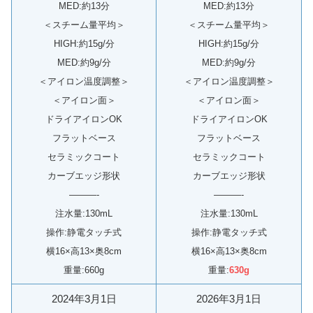
MED:約13分
MED:約13分
＜スチーム量平均＞
＜スチーム量平均＞
HIGH:約15g/分
HIGH:約15g/分
MED:約9g/分
MED:約9g/分
＜アイロン温度調整＞
＜アイロン温度調整＞
＜アイロン面＞
＜アイロン面＞
ドライアイロンOK
ドライアイロンOK
フラットベース
フラットベース
セラミックコート
セラミックコート
カーブエッジ形状
カーブエッジ形状
———-
———-
注水量:130mL
注水量:130mL
操作:静電タッチ式
操作:静電タッチ式
横16×高13×奥8cm
横16×高13×奥8cm
重量:660g
重量:
630g
2024年3月1日
2026年3月1日