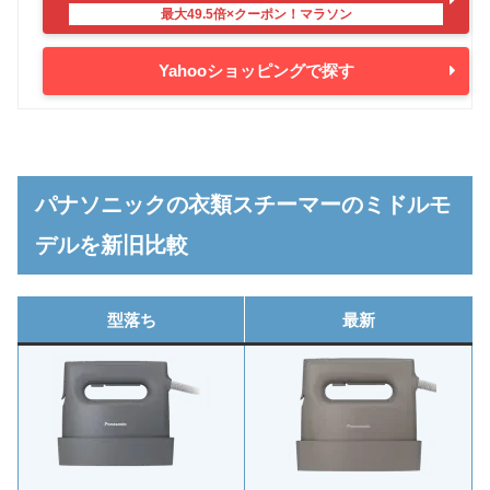
Yahooショッピングで探す
パナソニックの衣類スチーマーのミドルモ
デルを新旧比較
型落ち
最新