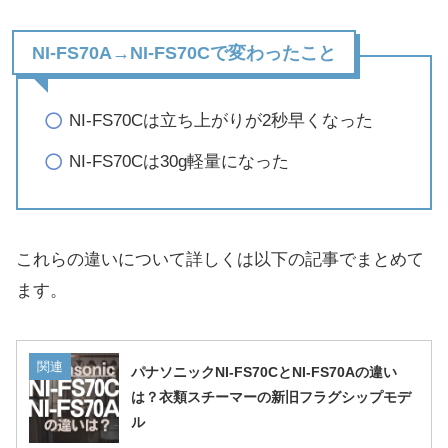
NI-FS70A→NI-FS70Cで変わったこと
NI-FS70Cは立ち上がりが2秒早くなった
NI-FS70Cは30g軽量になった
これらの違いについて詳しくは以下の記事でまとめて
ます。
関連
パナソニックNI-FS70CとNI-FS70Aの違い
は？衣類スチーマーの新旧フラグシップモデ
ル