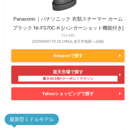
Panasonic｜パナソニック 衣類スチーマー カーム
ブラック NI-FS70C-K [ハンガーショット機能付き]
¥14,986
(2026/08/07 05:20:14時点 楽天市場調べ-
詳細)
Amazonで探す
楽天市場で探す
Yahooショッピングで探す
最新型ミドルモデル