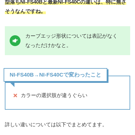
型落ちNI-FS40Bと最新NI-FS40Cの違いは、特に無さ
そうなんですね。
カーブエッジ形状については表記がなく
なっただけかなと。
NI-FS40B→NI-FS40Cで変わったこと
カラーの選択肢が違うぐらい
詳しい違いについては以下でまとめてます。