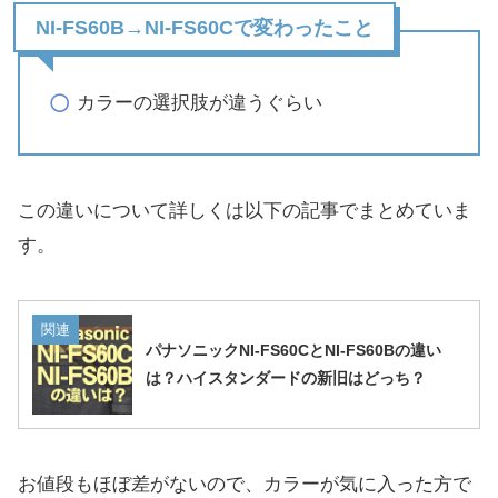
NI-FS60B→NI-FS60Cで変わったこと
カラーの選択肢が違うぐらい
この違いについて詳しくは以下の記事でまとめていま
す。
関連
パナソニックNI-FS60CとNI-FS60Bの違い
は？ハイスタンダードの新旧はどっち？
お値段もほぼ差がないので、カラーが気に入った方で