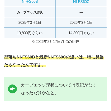
NI-FS60B
NI-FS60C
カーブエッジ形状
—
2025年3月1日
2026年3月1日
13,800円ぐらい
14,300円ぐらい
※2026年2月17日時点の比較
型落ちNI-
FS60
Bと最新NI-FS60Cの違いは、特に見当
たらなったんですよ。
カーブエッジ形状については表記がなく
なっただけかなと。