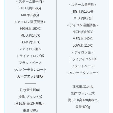
＜スチーム量平均＞
＜スチーム量平均＞
HIGH:約15g/分
HIGH:約15g/分
MID:約9g/分
MID:約9g/分
＜アイロン温度調整＞
＜アイロン温度調整＞
HIGH:約160℃
HIGH:約160℃
MED:約140℃
MED:約140℃
LOW:約110℃
LOW:約110℃
＜アイロン面＞
＜アイロン面＞
ドライアイロンOK
ドライアイロンOK
フラットベース
フラットベース
シルバーチタンコート
シルバーチタンコート
カーブエッジ形状
———-
———-
注水量:115mL
注水量:115mL
操作:プッシュ式
操作:プッシュ式
横16.5×高13×奥8cm
横16.5×高13×奥8cm
重量:690g
重量:690g