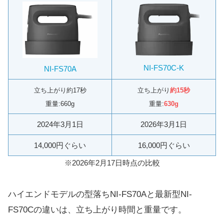
NI-FS70C-K
NI-FS70A
立ち上がり約17秒
立ち上がり
約15秒
重量:660g
重量:
630g
2024年3月1日
2026年3月1日
14,000円ぐらい
16,000円ぐらい
※2026年2月17日時点の比較
ハイエンドモデルの型落ちNI-FS70Aと最新型NI-
FS70Cの違いは、立ち上がり時間と重量です。