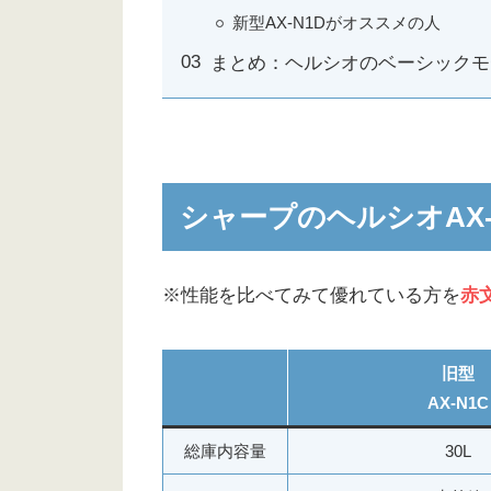
新型AX-N1Dがオススメの人
まとめ：ヘルシオのベーシックモ
シャープのヘルシオAX-N
※性能を比べてみて優れている方を
赤
旧型
AX-N1C
総庫内容量
30L