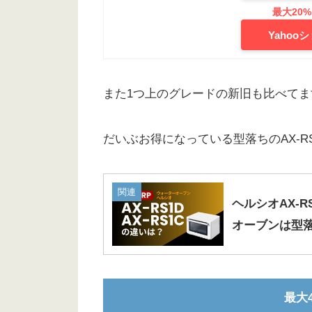
Yaho
また1つ上のグレードの新旧も比べてま
だいぶお得になっている型落ちのAX-R
関連
ヘルシオAX-R
オーブンは型
最大