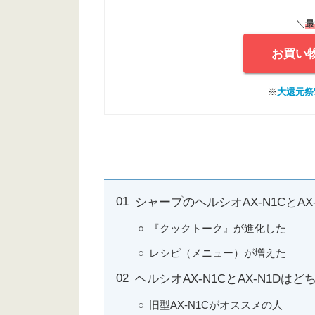
＼
最
お買い
※
大還元祭5
シャープのヘルシオAX-N1CとAX
『クックトーク』が進化した
レシピ（メニュー）が増えた
ヘルシオAX-N1CとAX-N1Dは
旧型AX-N1Cがオススメの人