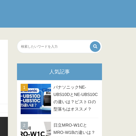
人気記事
パナソニックNE-
UBS10DとNE-UBS10C
の違いは？ビストロの
型落ちはオススメ？
日立MRO-W1Cと
MRO-W1Bの違いは？