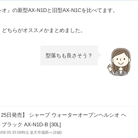
』の新型AX-N1Dと旧型AX-N1Cを比べてます。
、どちらがオススメかまとめました。
型落ちも良さそう？
6月25日発売】 シャープ ウォーターオーブンヘルシオ ヘ
ラック AX-N1D-B [30L]
08/08 05:35:06時点 楽天市場調べ-
詳細)