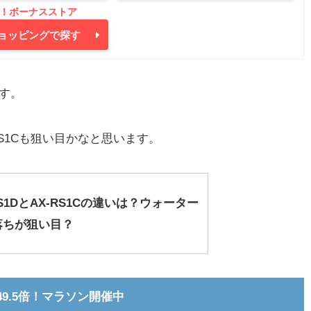
oショッピングで探す
す。
S1Cも狙い目かなと思います。
S1DとAX-RS1Cの違いは？ウォーター
落ちが狙い目？
49.5倍！マラソン開催中