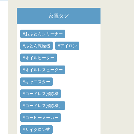
家電タグ
#おふとんクリーナー
#ふとん乾燥機
#アイロン
#オイルヒーター
#オイルレスヒーター
#キャニスター
#コードレス掃除機
#コードレス掃除機、
#コーヒーメーカー
#サイクロン式